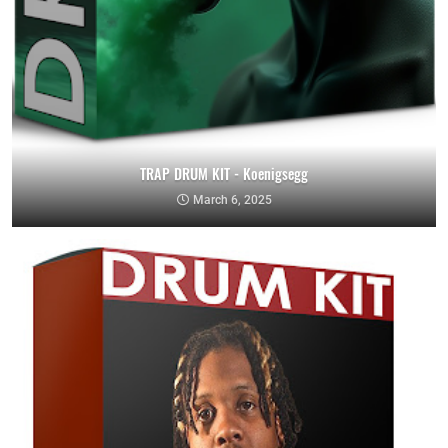
TRAP DRUM KIT - Koenigsegg
March 6, 2025