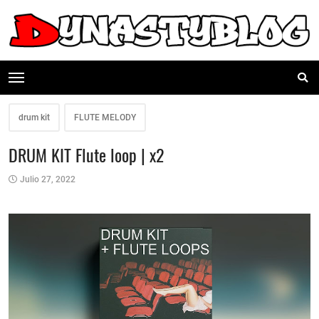
drum kit
FLUTE MELODY
DRUM KIT Flute loop | x2
Julio 27, 2022