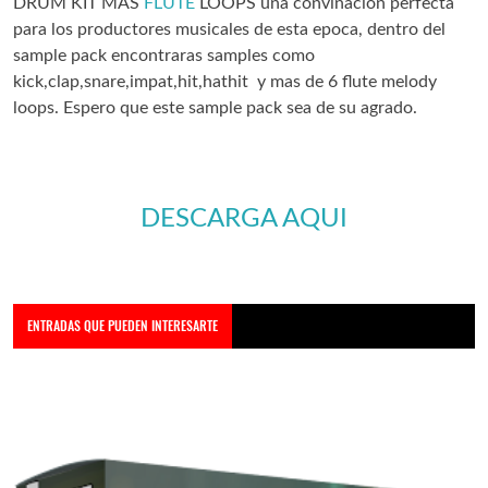
DRUM KIT MAS
FLUTE
LOOPS una convinacion perfecta
para los productores musicales de esta epoca, dentro del
sample pack encontraras samples como
kick,clap,snare,impat,hit,hathit y mas de 6 flute melody
loops. Espero que este sample pack sea de su agrado.
DESCARGA AQUI
ENTRADAS QUE PUEDEN INTERESARTE