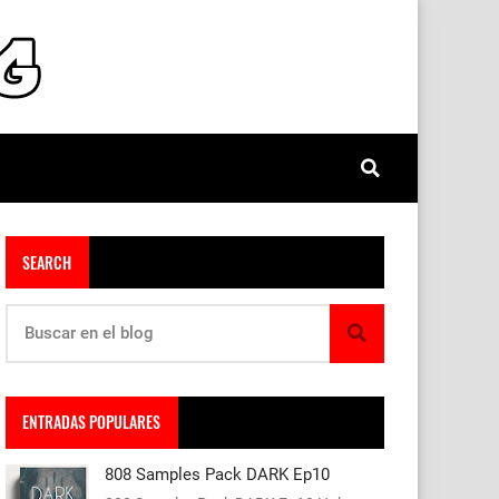
SEARCH
ENTRADAS POPULARES
808 Samples Pack DARK Ep10