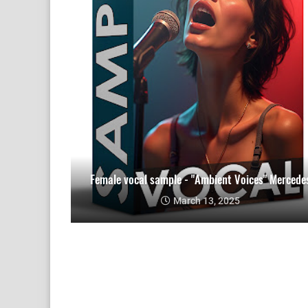
Female vocal sample - "Ambient Voices" Mercede
March 13, 2025