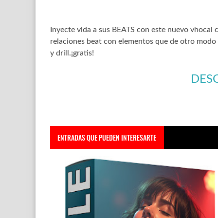
Inyecte vida a sus BEATS con este nuevo vhocal 
relaciones beat con elementos que de otro modo e
y drill.¡gratis!
DES
ENTRADAS QUE PUEDEN INTERESARTE