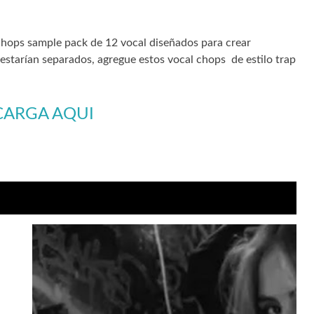
chops sample pack de 12 vocal diseñados para crear
starían separados, agregue estos vocal chops de estilo trap
CARGA AQUI