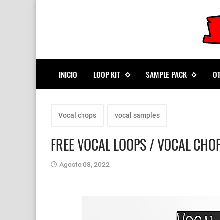
INICIO
LOOP KIT
SAMPLE PACK
O
Vocal chops
vocal samples
FREE VOCAL LOOPS / VOCAL CHOP
Agosto 08, 2022