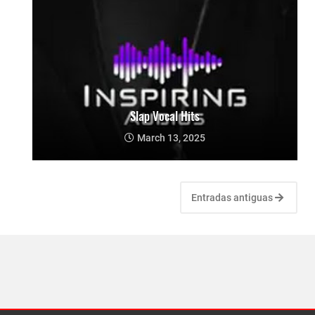
Slap Vocal Hits
March 13, 2025
Entradas antiguas