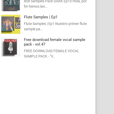
808 Samples Pack DARK Ep10 Hola, por
fin hemos lan…
Flute Samples | Ep1
Flute Samples | Ep1 Nuestro primer flute
sample pa…
Free download female vocal sample
pack - vol.47
FREE DOWNLOAD FEMALE VOCAL
SAMPLE PACK - "V…