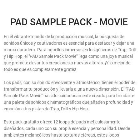
PAD SAMPLE PACK - MOVIE
En el vibrante mundo de la producción musical, la búsqueda de
sonidos únicos y cautivadores es esencial para destacar y dejar una
marca duradera. Para aquellos inmersos en los géneros de Trap, Drill
y Hip Hop, el "PAD Sample Pack Movie" llega como una joya musical
que promete elevar tus creaciones a nuevas alturas. ¡Y lo mejor de
todo es que es completamente gratis!
Los pads, con su sonido envolvente y atmosférico, tienen el poder de
transformar tu producción y llevarla a una nueva dimensión. El "PAD
Sample Pack Movie" ha sido cuidadosamente creado para brindarte
una paleta de sonidos cinematográficos que añaden profundidad y
emoción a tus pistas de Trap, Drill y Hip Hop.
Este pack gratuito ofrece 12 loops de pads meticulosamente
diseñados, cada uno con su propia esencia y personalidad. Desde
ambientes melancólicos hasta texturas etéreas, estos loops