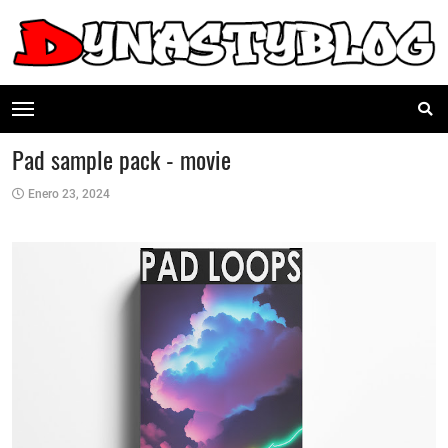
Pad sample pack - movie
Enero 23, 2024