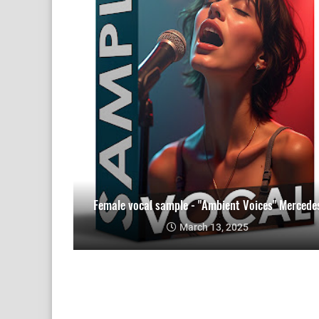
Female vocal sample - "Ambient Voices" Mercede
March 13, 2025