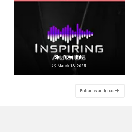
Slap Vocal Hits
March 13, 2025
Entradas antiguas