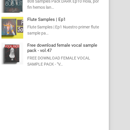
808 Samples Pack DARK Ep10 Hola, por
fin hemos lan…
Flute Samples | Ep1
Flute Samples | Ep1 Nuestro primer flute
sample pa…
Free download female vocal sample
pack - vol.47
FREE DOWNLOAD FEMALE VOCAL
SAMPLE PACK - "V…