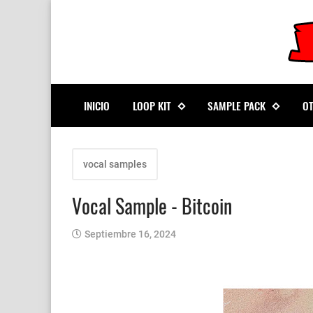
INICIO
LOOP KIT
SAMPLE PACK
O
vocal samples
Vocal Sample - Bitcoin
Septiembre 16, 2024