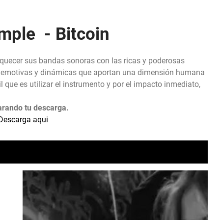
mple - Bitcoin
iquecer sus bandas sonoras con las ricas y poderosas
ses emotivas y dinámicas que aportan una dimensión humana
 que es utilizar el instrumento y por el impacto inmediato,
arando tu descarga.
Descarga aqui