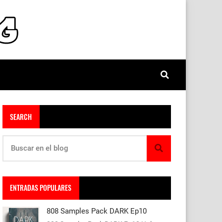
SEARCH
ENTRADAS POPULARES
808 Samples Pack DARK Ep10